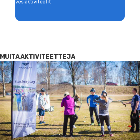
vesiaktiviteetit
MUITA AKTIVITEETTEJA