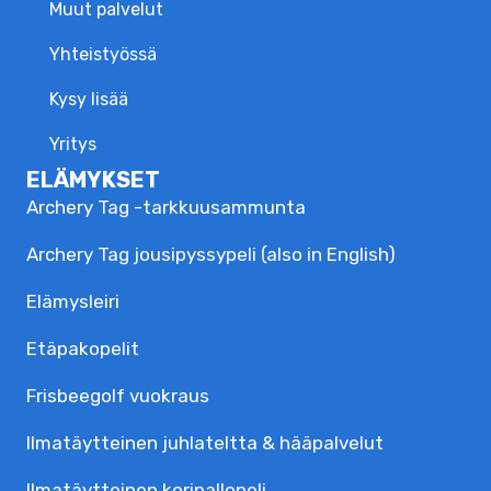
Muut palvelut
Yhteistyössä
Kysy lisää
Yritys
ELÄMYKSET
Archery Tag -tarkkuusammunta
Archery Tag jousipyssypeli (also in English)
Elämysleiri
Etäpakopelit
Frisbeegolf vuokraus
Ilmatäytteinen juhlateltta & hääpalvelut
Ilmatäytteinen koripallopeli