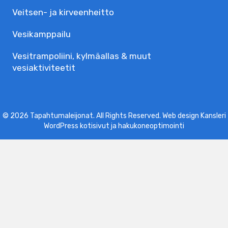
Veitsen- ja kirveenheitto
Vesikamppailu
Vesitrampoliini, kylmäallas & muut
vesiaktiviteetit
© 2026 Tapahtumaleijonat. All Rights Reserved. Web design Kansleri
WordPress kotisivut
ja
hakukoneoptimointi