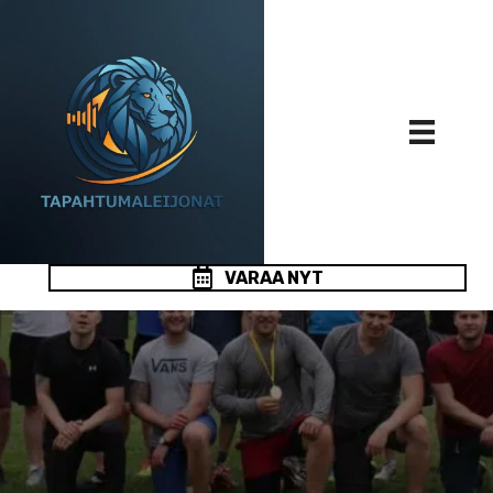
VARAA NYT