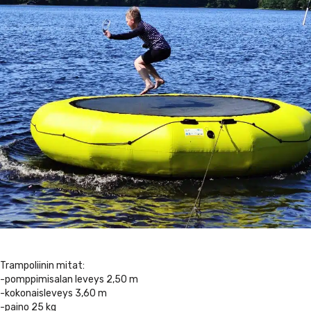
Trampoliinin mitat:
-pomppimisalan leveys 2,50 m
-kokonaisleveys 3,60 m
-paino 25 kg