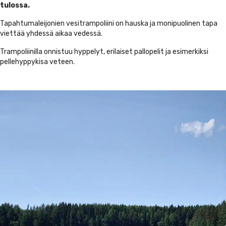
tulossa.
Tapahtumaleijonien vesitrampoliini on hauska ja monipuolinen tapa
viettää yhdessä aikaa vedessä.
Trampoliinilla onnistuu hyppelyt, erilaiset pallopelit ja esimerkiksi
pellehyppykisa veteen.