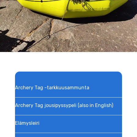
Archery Tag -tarkkuusammunta
Archery Tag jousipyssypeli (also in English)
Elämysleiri