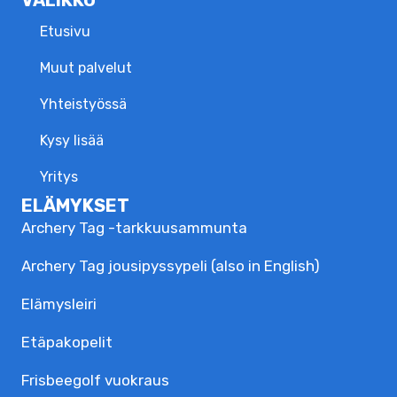
Etusivu
Muut palvelut
Yhteistyössä
Kysy lisää
Yritys
ELÄMYKSET
Archery Tag -tarkkuusammunta
Archery Tag jousipyssypeli (also in English)
Elämysleiri
Etäpakopelit
Frisbeegolf vuokraus