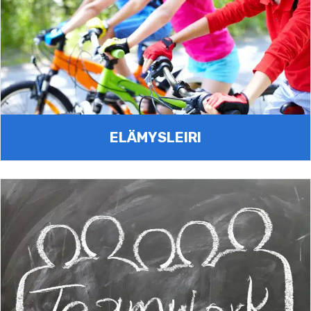
ELÄMYSLEIRI