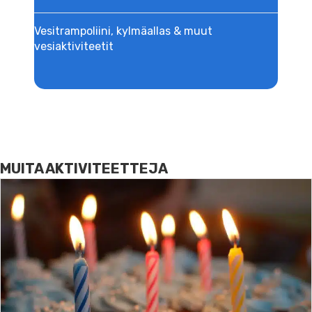
Vesitrampoliini, kylmäallas & muut
vesiaktiviteetit
MUITA AKTIVITEETTEJA