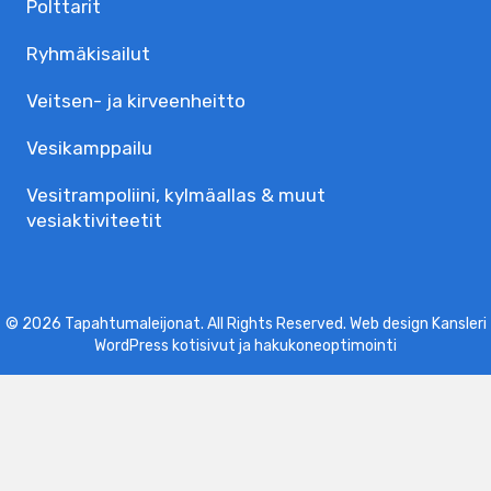
Polttarit
Ryhmäkisailut
Veitsen- ja kirveenheitto
Vesikamppailu
Vesitrampoliini, kylmäallas & muut
vesiaktiviteetit
© 2026 Tapahtumaleijonat. All Rights Reserved. Web design Kansleri
WordPress kotisivut
ja
hakukoneoptimointi