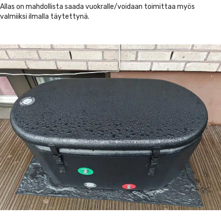
Allas on mahdollista saada vuokralle/voidaan toimittaa myös
valmiiksi ilmalla täytettynä.