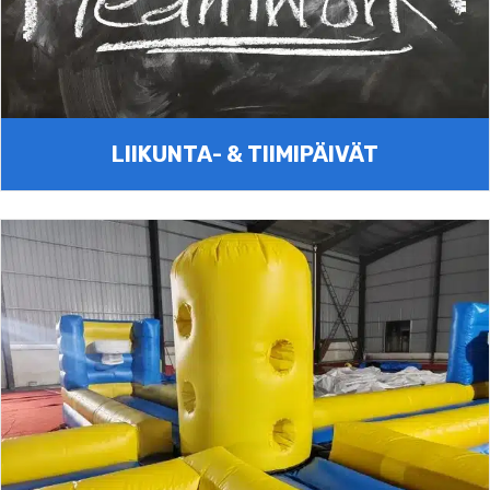
LIIKUNTA- & TIIMIPÄIVÄT