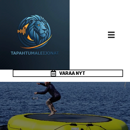
VARAA NYT