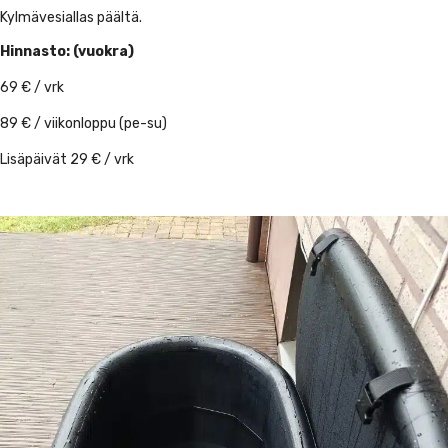
Kylmävesiallas päältä.
Hinnasto: (vuokra)
69 € / vrk
89 € / viikonloppu (pe-su)
Lisäpäivät 29 € / vrk