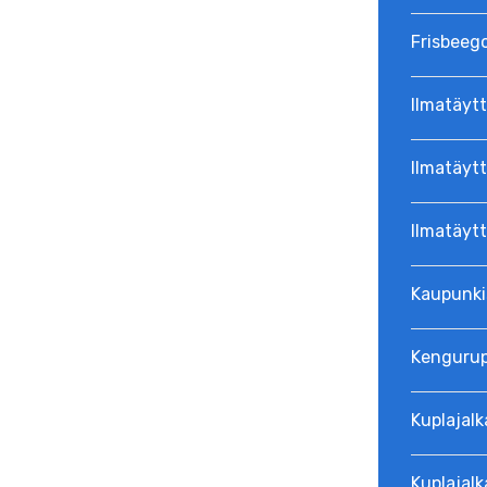
Frisbeeg
Ilmatäytt
Ilmatäytt
Ilmatäyt
Kaupunki
Kenguru
Kuplajalk
Kuplajalk