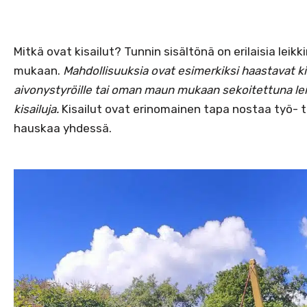
Mitkä ovat kisailut? Tunnin sisältönä on erilaisia leikk
mukaan.
Mahdollisuuksia ovat esimerkiksi haastavat ki
aivonystyröille tai oman maun mukaan sekoitettuna leik
kisailuja.
Kisailut ovat erinomainen tapa nostaa työ- 
hauskaa yhdessä.