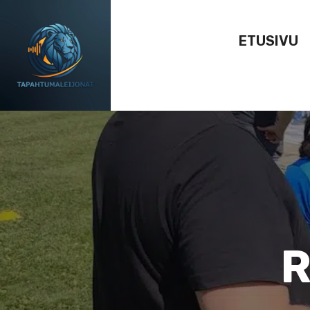
ETUSIVU
R