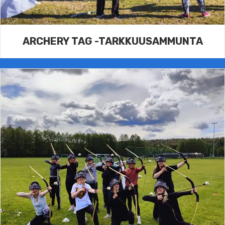
ARCHERY TAG -TARKKUUSAMMUNTA