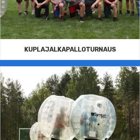
KUPLAJALKA­PALLOTURNAUS