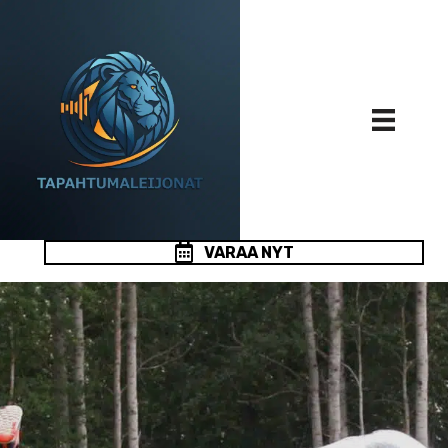
VARAA NYT