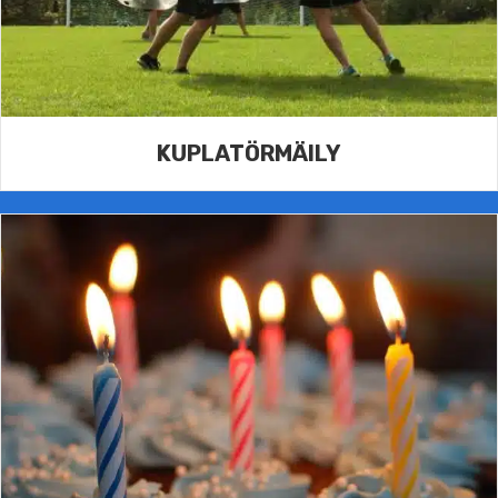
KUPLATÖRMÄILY