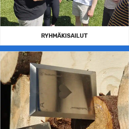
RYHMÄKISAILUT