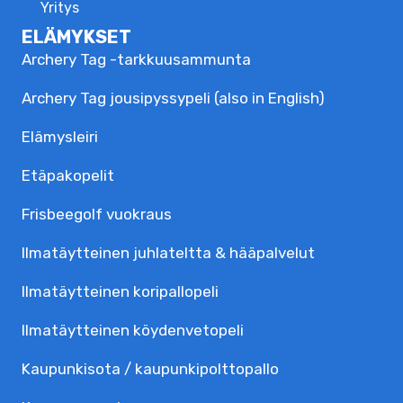
Yritys
ELÄMYKSET
Archery Tag -tarkkuusammunta
Archery Tag jousipyssypeli (also in English)
Elämysleiri
Etäpakopelit
Frisbeegolf vuokraus
Ilmatäytteinen juhlateltta & hääpalvelut
Ilmatäytteinen koripallopeli
Ilmatäytteinen köydenvetopeli
Kaupunkisota / kaupunkipolttopallo