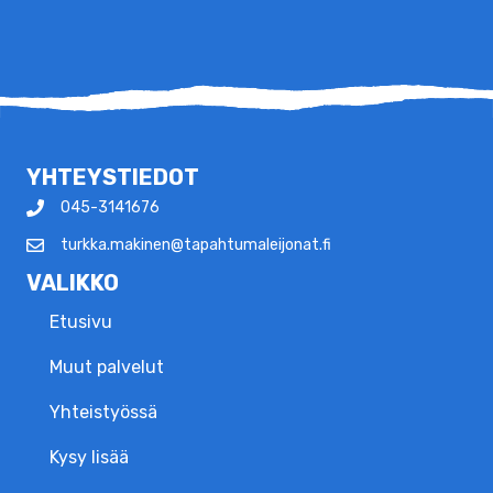
YHTEYSTIEDOT
045-3141676
turkka.makinen@tapahtumaleijonat.fi
VALIKKO
Etusivu
Muut palvelut
Yhteistyössä
Kysy lisää