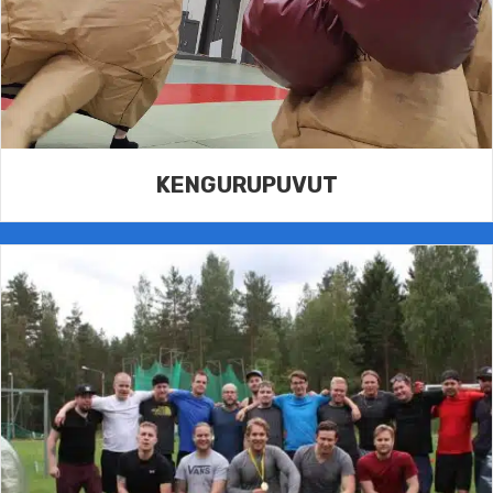
KENGURUPUVUT