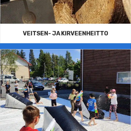
VEITSEN- JA KIRVEENHEITTO