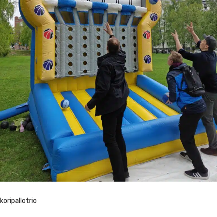
koripallotrio