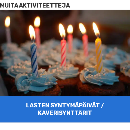
MUITA AKTIVITEETTEJA
LASTEN SYNTYMÄPÄIVÄT /
KAVERISYNTTÄRIT