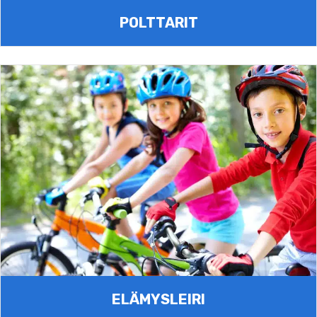
POLTTARIT
ELÄMYSLEIRI