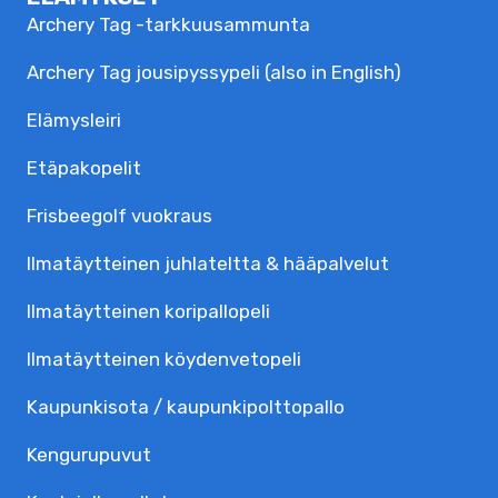
Archery Tag -tarkkuusammunta
Archery Tag jousipyssypeli (also in English)
Elämysleiri
Etäpakopelit
Frisbeegolf vuokraus
Ilmatäytteinen juhlateltta & hääpalvelut
Ilmatäytteinen koripallopeli
Ilmatäytteinen köydenvetopeli
Kaupunkisota / kaupunkipolttopallo
Kengurupuvut