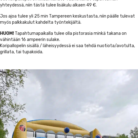
yhteydessä, niin tästä tulee lisäkulu alkaen 49 €.
Jos ajoa tulee yli 25 min Tampereen keskustasta, niin päälle tulevat
myös palkkakulut kahdelta työntekijältä.
HUOM!
Tapahtumapaikalla tulee olla pistorasia minkä takana on
vähintään 16 ampeerin sulake.
Koripallopelin sisällä / läheisyydessä ei saa tehdä nuotiota/avotulta,
grillata, tai tupakoida.