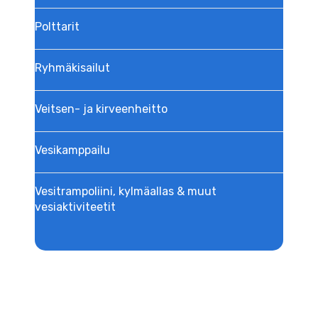
Polttarit
Ryhmäkisailut
Veitsen- ja kirveenheitto
Vesikamppailu
Vesitrampoliini, kylmäallas & muut
vesiaktiviteetit