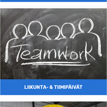
LIIKUNTA- & TIIMIPÄIVÄT