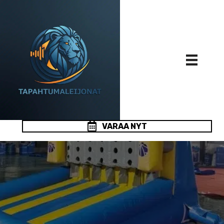
VARAA NYT