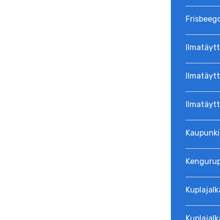
Frisbeeg
Ilmatäytt
Ilmatäytt
Ilmatäyt
Kaupunki
Kenguru
Kuplajalk
Kuplajalk