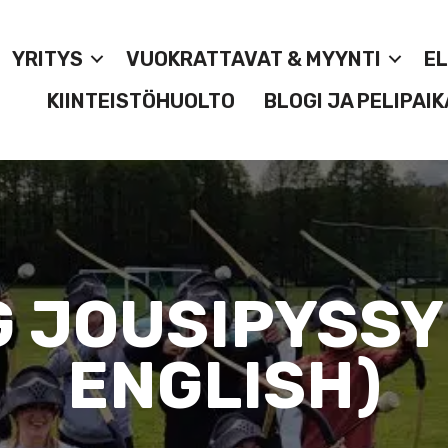
YRITYS
VUOKRATTAVAT & MYYNTI
E
KIINTEISTÖHUOLTO
BLOGI JA PELIPAIK
 JOUSIPYSSYP
ENGLISH)