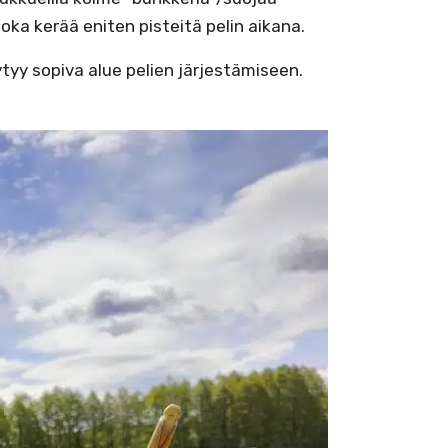
joka kerää eniten pisteitä pelin aikana.
tyy sopiva alue pelien järjestämiseen.