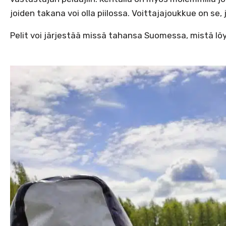
joiden takana voi olla piilossa. Voittajajoukkue on se, 
Pelit voi järjestää missä tahansa Suomessa, mistä löy