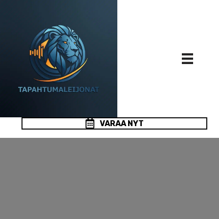
VARAA NYT