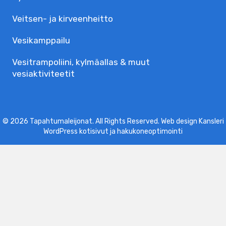
Veitsen- ja kirveenheitto
Vesikamppailu
Vesitrampoliini, kylmäallas & muut
vesiaktiviteetit
© 2026 Tapahtumaleijonat. All Rights Reserved. Web design Kansleri
WordPress kotisivut
ja
hakukoneoptimointi