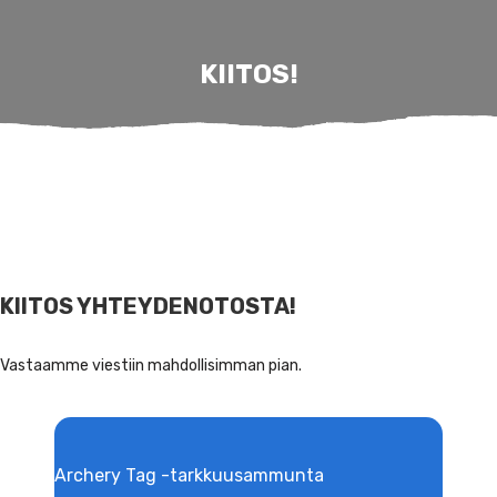
KIITOS!
KIITOS YHTEYDENOTOSTA!
Vastaamme viestiin mahdollisimman pian.
Archery Tag -tarkkuusammunta