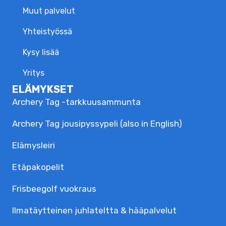
Muut palvelut
Yhteistyössä
Kysy lisää
Yritys
ELÄMYKSET
Archery Tag -tarkkuusammunta
Archery Tag jousipyssypeli (also in English)
Elämysleiri
Etäpakopelit
Frisbeegolf vuokraus
Ilmatäytteinen juhlateltta & hääpalvelut