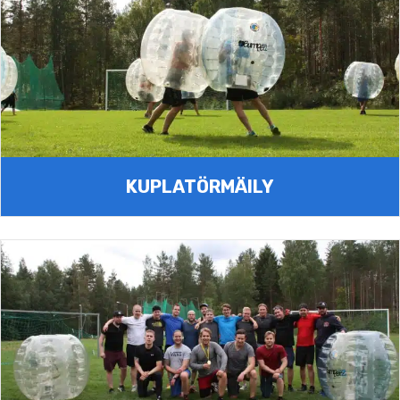
KUPLATÖRMÄILY