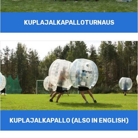
KUPLAJALKA­PALLOTURNAUS
KUPLAJALKAPALLO (ALSO IN ENGLISH)