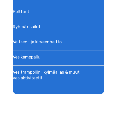
Polttarit
Ryhmäkisailut
Veitsen- ja kirveenheitto
Vesikamppailu
Vesitrampoliini, kylmäallas & muut
vesiaktiviteetit