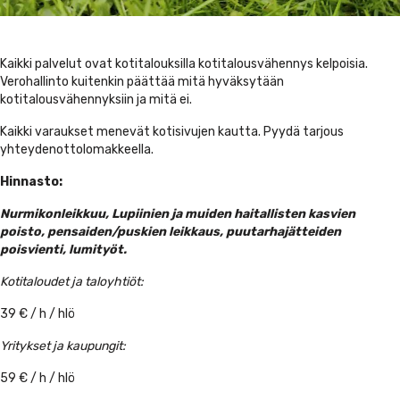
Kaikki palvelut ovat kotitalouksilla kotitalousvähennys kelpoisia.
Verohallinto kuitenkin päättää mitä hyväksytään
kotitalousvähennyksiin ja mitä ei.
Kaikki varaukset menevät kotisivujen kautta. Pyydä tarjous
yhteydenottolomakkeella.
Hinnasto:
Nurmikonleikkuu, Lupiinien ja muiden haitallisten kasvien
poisto, pensaiden/puskien leikkaus, puutarhajätteiden
poisvienti, lumityöt.
Kotitaloudet ja taloyhtiöt:
39 € / h / hlö
Yritykset ja kaupungit:
59 € / h / hlö