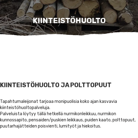
KIINTEISTÖHUOLTO
KIINTEISTÖHUOLTO JA POLTTOPUUT
Tapahtumaleijonat tarjoaa monipuolisia koko ajan kasvavia
kiinteistöhuoltopalveluja.
Palveluista löytyy tällä hetkellä nurmikonleikkuu, nurmikon
kunnossapito, pensaiden/puskien leikkaus, puiden kaato, polttopuut,
puutarhajätteiden poisvienti, lumityöt ja hiekoitus.