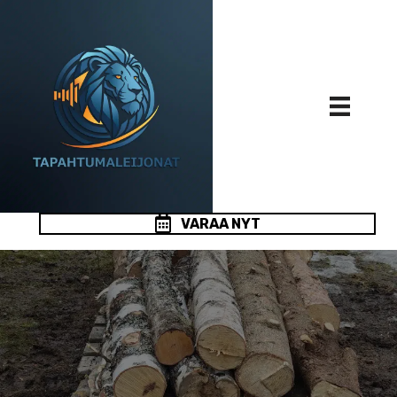
VARAA NYT