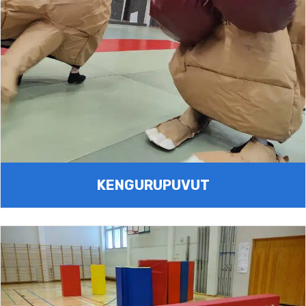
KENGURUPUVUT