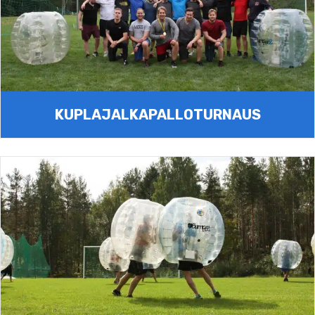
KUPLAJALKA­PALLOTURNAUS