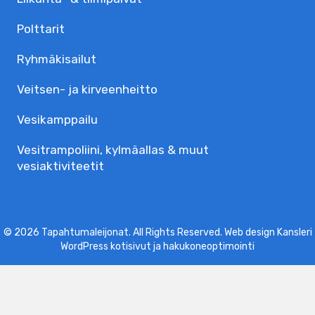
Polttarit
Ryhmäkisailut
Veitsen- ja kirveenheitto
Vesikamppailu
Vesitrampoliini, kylmäallas & muut
vesiaktiviteetit
© 2026 Tapahtumaleijonat. All Rights Reserved. Web design Kansleri
WordPress kotisivut
ja
hakukoneoptimointi