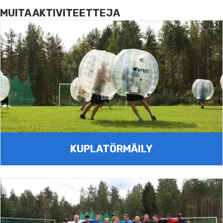
MUITA AKTIVITEETTEJA
KUPLATÖRMÄILY