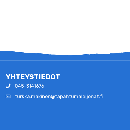
YHTEYSTIEDOT
045-3141676
turkka.makinen@tapahtumaleijonat.fi