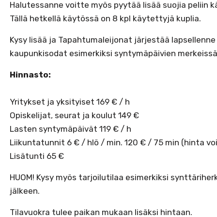
Halutessanne voitte myös pyytää lisää suojia peliin kä
Tällä hetkellä käytössä on 8 kpl käytettyjä kuplia.
Kysy lisää ja Tapahtumaleijonat järjestää lapsellenne
kaupunkisodat esimerkiksi syntymäpäivien merkeissä
Hinnasto:
Yritykset ja yksityiset 169 € / h
Opiskelijat, seurat ja koulut 149 €
Lasten syntymäpäivät 119 € / h
Liikuntatunnit 6 € / hlö / min. 120 € / 75 min (hinta v
Lisätunti 65 €
HUOM! Kysy myös tarjoilutilaa esimerkiksi synttärihe
jälkeen.
Tilavuokra tulee paikan mukaan lisäksi hintaan.