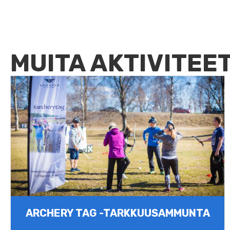
MUITA AKTIVITEE
ARCHERY TAG -TARKKUUSAMMUNTA