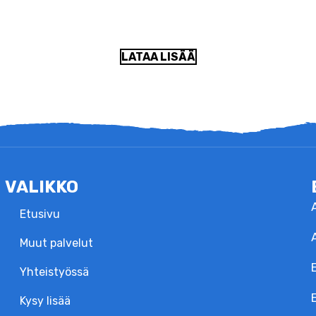
LATAA LISÄÄ
VALIKKO
Etusivu
Muut palvelut
Yhteistyössä
Kysy lisää