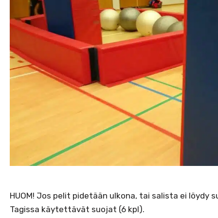
HUOM! Jos pelit pidetään ulkona, tai salista ei löydy s
Tagissa käytettävät suojat (6 kpl).