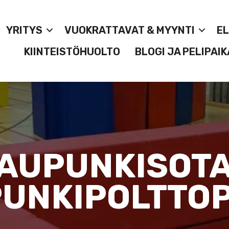
YRITYS
VUOKRATTAVAT & MYYNTI
E
KIINTEISTÖHUOLTO
BLOGI JA PELIPAIK
AUPUNKISOTA
UNKIPOLTTO