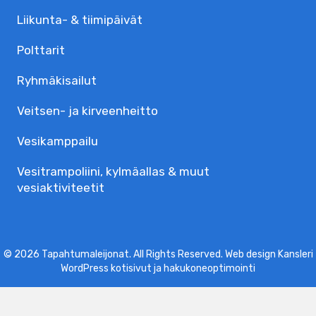
Liikunta- & tiimipäivät
Polttarit
Ryhmäkisailut
Veitsen- ja kirveenheitto
Vesikamppailu
Vesitrampoliini, kylmäallas & muut
vesiaktiviteetit
© 2026 Tapahtumaleijonat. All Rights Reserved. Web design Kansleri
WordPress kotisivut
ja
hakukoneoptimointi