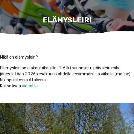
ELÄMYSLEIRI
Mikä on elämysleiri?
Elämysleiri on alakouluikäisille (1-6 lk) suunnattu päiväleiri mikä
järjestetään 2026 kesäkuun kahdella ensimmäisellä viikolla (ma-pe)
Nikinpuistossa Atalassa.
Katso lisää
videolta!