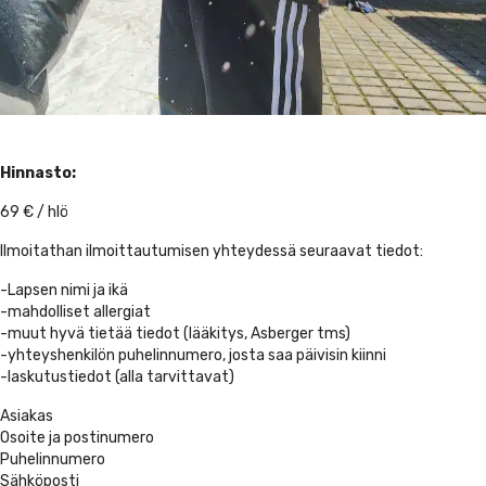
Hinnasto:
69 € / hlö
Ilmoitathan ilmoittautumisen yhteydessä seuraavat tiedot:
-Lapsen nimi ja ikä
-mahdolliset allergiat
-muut hyvä tietää tiedot (lääkitys, Asberger tms)
-yhteyshenkilön puhelinnumero, josta saa päivisin kiinni
-laskutustiedot (alla tarvittavat)
Asiakas
Osoite ja postinumero
Puhelinnumero
Sähköposti