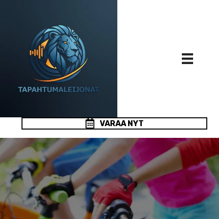
VARAA NYT