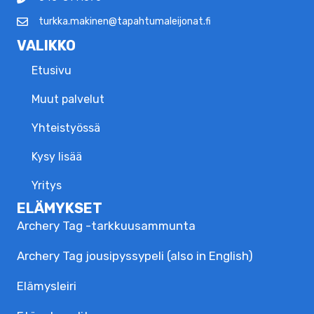
turkka.makinen@tapahtumaleijonat.fi
VALIKKO
Etusivu
Muut palvelut
Yhteistyössä
Kysy lisää
Yritys
ELÄMYKSET
Archery Tag -tarkkuusammunta
Archery Tag jousipyssypeli (also in English)
Elämysleiri